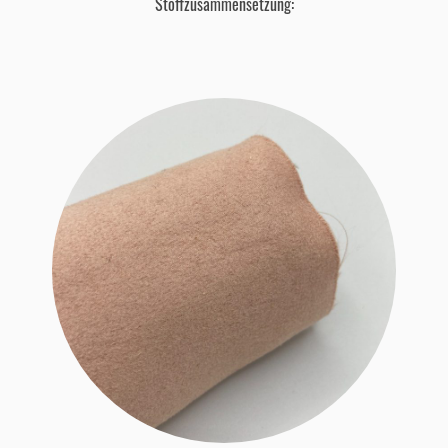
Stoffzusammensetzung: