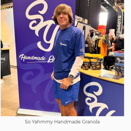
So Yahmmy Handmade Granola