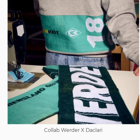
Collab Werder X Daclari