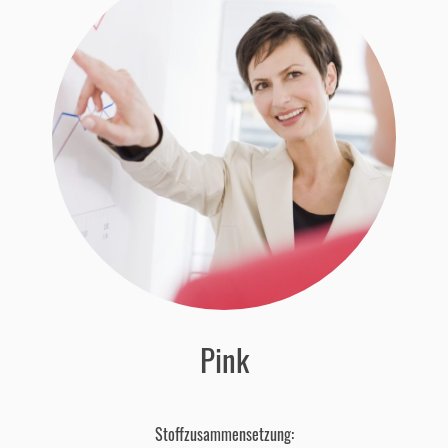
Pink
Stoffzusammensetzung: